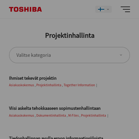
Projektinhallinta
Ihmiset tekevät projektin
Asiakaskokemus
,
Projektinhallinta
,
Together Information
Viisi askelta tehokkaaseen sopimustenhallintaan
Asiakaskokemus
,
Dokumentinhallinta
,
M-Files
,
Projektinhallinta
Tiedonhallinnan avulla eroon informaatiosiiloista