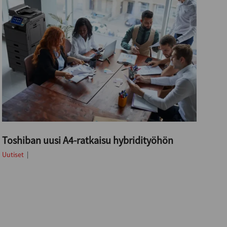
Toshiban uusi A4-ratkaisu hybridityöhön
Uutiset