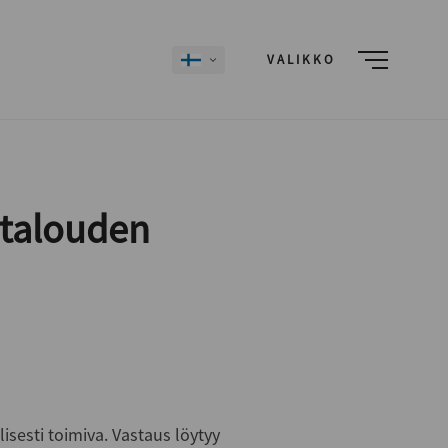
VALIKKO
otalouden
sesti toimiva. Vastaus löytyy