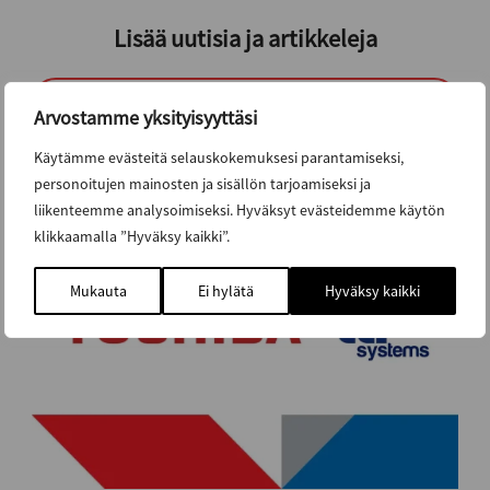
Lisää uutisia ja artikkeleja
KAIKKI UUTISET JA ARTIKKELIT
Arvostamme yksityisyyttäsi
Käytämme evästeitä selauskokemuksesi parantamiseksi,
personoitujen mainosten ja sisällön tarjoamiseksi ja
liikenteemme analysoimiseksi. Hyväksyt evästeidemme käytön
klikkaamalla ”Hyväksy kaikki”.
Mukauta
Ei hylätä
Hyväksy kaikki