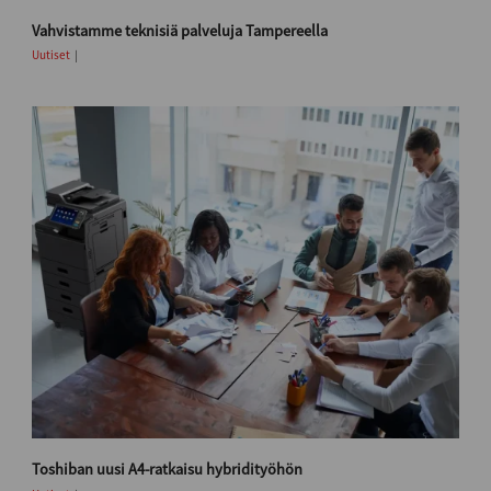
Vahvistamme teknisiä palveluja Tampereella
Uutiset
Toshiban uusi A4-ratkaisu hybridityöhön