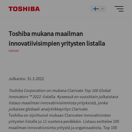
Toshiba mukana maailman
innovatiivisimpien yritysten listalla
Uutiset
Julkaistu: 31.3.2022
Toshiba Corporation on mukana Clarivate Top 100 Global
Innovators ™ 2022 -listalla. Kyseessä on vuosittain julkaistava
listaus maailman innovatiivisimmista yrityksistä, jonka
julkaisee globaali analytiikkayritys Clarivate.
Toshiba on sijoittunut mukaan Clarivaten innovatiivisten
yritysten listalle jo 11 vuotena peräkkäin. Listaus esittelee 100
maailman innovatiivisinta yritystä ja organisaatiota. Top 100