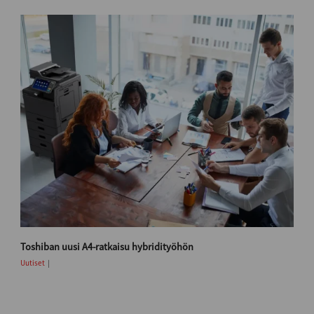
Toshiban uusi A4-ratkaisu hybridityöhön
Uutiset