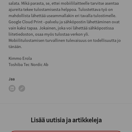
salata. Mikä parasta, se, ettei mobiililaitteelle tarvitse asentaa
ajureita tekee tulostamisesta helppoa. Tulostettava työ on
mahdollista lähettää useammallakin eri tavalla tulostimelle.
Google Cloud Print –palvelu ja sähköpostin lähettäminen ovat
vain kaksi tapaa. Jokainen, joka voi lähettää sähköpostissa
liitetiedoston, osaa myös tulostaa verkon yli.
Mobiilitulostamisen turvallinen tulevaisuus on todellisuutta jo
tänään.
Kimmo Erola
Toshiba Tec Nordic Ab
Jaa
Lisää uutisia ja artikkeleja